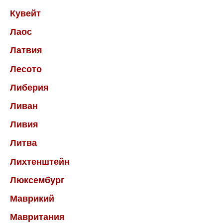
Кувейт
Лаос
Латвия
Лесото
Либерия
Ливан
Ливия
Литва
Лихтенштейн
Люксембург
Маврикий
Мавритания