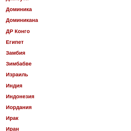
Доминика
Доминикана
ДР Конго
Египет
Замбия
Зимбабве
Израиль
Индия
Индонезия
Иордания
Ирак
Иран