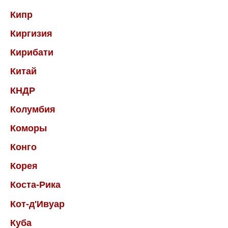
Кипр
Киргизия
Кирибати
Китай
КНДР
Колумбия
Коморы
Конго
Корея
Коста-Рика
Кот-д'Ивуар
Куба