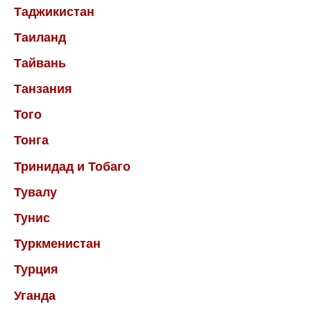
Таджикистан
Таиланд
Тайвань
Танзания
Того
Тонга
Тринидад и Тобаго
Тувалу
Тунис
Туркменистан
Турция
Уганда