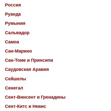
Россия
Руанда
Румыния
Сальвадор
Самоа
Сан-Марино
Сан-Томе и Принсипи
Саудовская Аравия
Сейшелы
Сенегал
Сент-Винсент и Гренадины
Сент-Китс и Невис