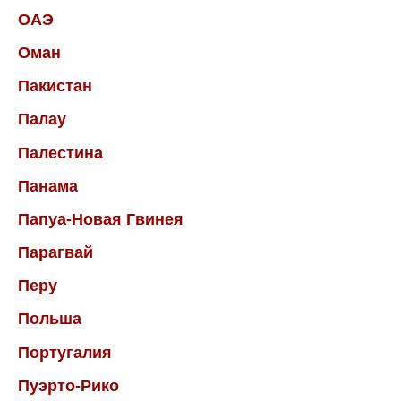
ОАЭ
Оман
Пакистан
Палау
Палестина
Панама
Папуа-Новая Гвинея
Парагвай
Перу
Польша
Португалия
Пуэрто-Рико