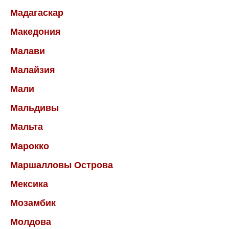
Мадагаскар
Македония
Малави
Малайзия
Мали
Мальдивы
Мальта
Марокко
Маршалловы Острова
Мексика
Мозамбик
Молдова