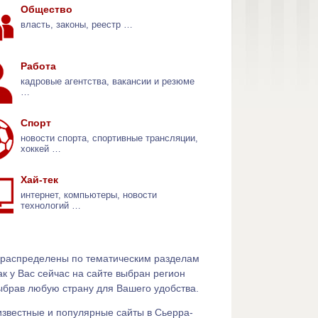
Общество
власть, законы, реестр …
Работа
кадровые агентства, вакансии и резюме
…
Спорт
новости спорта, спортивные трансляции,
хоккей …
Хай-тек
интернет, компьютеры, новости
технологий …
 распределены по тематическим разделам
ак у Вас сейчас на сайте выбран регион
ыбрав любую страну для Вашего удобства.
известные и популярные сайты в Сьерра-