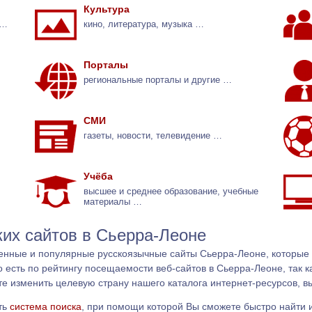
Культура
 …
кино, литература, музыка …
Порталы
региональные порталы и другие …
СМИ
газеты, новости, телевидение …
Учёба
высшее и среднее образование, учебные
материалы …
ких сайтов в Сьерра-Леоне
енные и популярные русскоязычные сайты Сьерра-Леоне, которые
о есть по рейтингу посещаемости веб-сайтов в Сьерра-Леоне, так к
е изменить целевую страну нашего каталога интернет-ресурсов, в
ть
система поиска
, при помощи которой Вы сможете быстро найти 