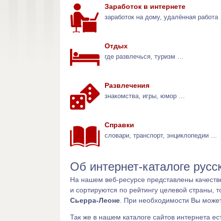
Заработок в интернете
заработок на дому, удалённая работа
Отдых
где развлечься, туризм …
Развлечения
знакомства, игры, юмор …
Справки
словари, транспорт, энциклопедии …
Об интернет-каталоге русс
На нашем веб-ресурсе представлены качеств
и сортируются по рейтингу целевой страны, т
Сьерра-Леоне
. При необходимости Вы может
Так же в нашем каталоге сайтов интернета ес