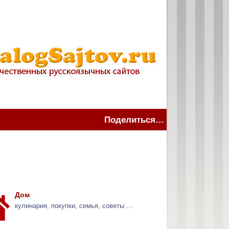
Поделиться…
Дом
кулинария, покупки, семья, советы …