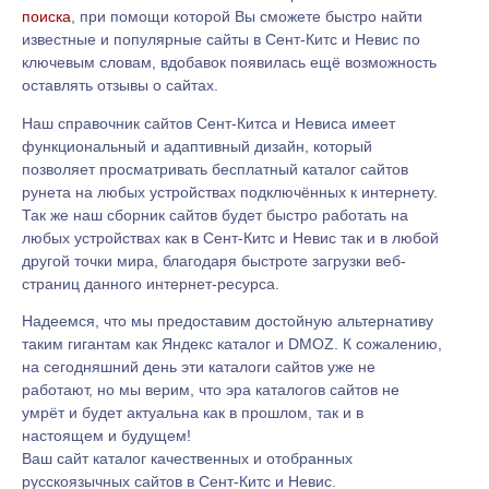
поиска
, при помощи которой Вы сможете быстро найти
известные и популярные сайты в Сент-Китс и Невис по
ключевым словам, вдобавок появилась ещё возможность
оставлять отзывы о сайтах.
Наш справочник сайтов Сент-Китса и Невиса имеет
функциональный и адаптивный дизайн, который
позволяет просматривать бесплатный каталог сайтов
рунета на любых устройствах подключённых к интернету.
Так же наш сборник сайтов будет быстро работать на
любых устройствах как в Сент-Китс и Невис так и в любой
другой точки мира, благодаря быстроте загрузки веб-
страниц данного интернет-ресурса.
Надеемся, что мы предоставим достойную альтернативу
таким гигантам как Яндекс каталог и DMOZ. К сожалению,
на сегодняшний день эти каталоги сайтов уже не
работают, но мы верим, что эра каталогов сайтов не
умрёт и будет актуальна как в прошлом, так и в
настоящем и будущем!
Ваш сайт каталог качественных и отобранных
русскоязычных сайтов в Сент-Китс и Невис.