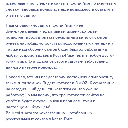
известные и популярные сайты в Коста-Рике по ключевым
словам, вдобавок появилась ещё возможность оставлять
отзывы о сайтах.
Наш справочник сайтов Коста-Рики имеет
функциональный и адаптивный дизайн, который
позволяет просматривать бесплатный каталог сайтов
рунета на любых устройствах подключённых к интернету.
Так же наш сборник сайтов будет быстро работать на
любых устройствах как в Коста-Рике так и в любой другой
точки мира, благодаря быстроте загрузки веб-страниц
данного интернет-ресурса.
Надеемся, что мы предоставим достойную альтернативу
таким гигантам как Яндекс каталог и DMOZ. К сожалению,
на сегодняшний день эти каталоги сайтов уже не
работают, но мы верим, что эра каталогов сайтов не
умрёт и будет актуальна как в прошлом, так и в
настоящем и будущем!
Ваш сайт каталог качественных и отобранных
русскоязычных сайтов в Коста-Рике.