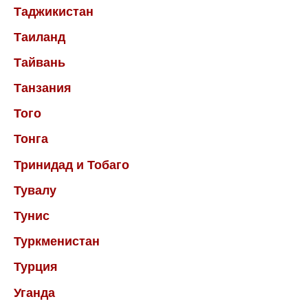
Таджикистан
Таиланд
Тайвань
Танзания
Того
Тонга
Тринидад и Тобаго
Тувалу
Тунис
Туркменистан
Турция
Уганда