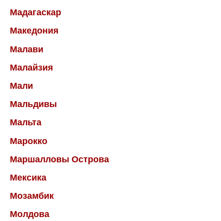
Мадагаскар
Македония
Малави
Малайзия
Мали
Мальдивы
Мальта
Марокко
Маршалловы Острова
Мексика
Мозамбик
Молдова