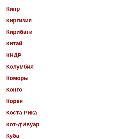
Кипр
Киргизия
Кирибати
Китай
КНДР
Колумбия
Коморы
Конго
Корея
Коста-Рика
Кот-д'Ивуар
Куба