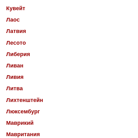
Кувейт
Лаос
Латвия
Лесото
Либерия
Ливан
Ливия
Литва
Лихтенштейн
Люксембург
Маврикий
Мавритания