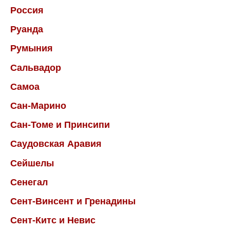
Россия
Руанда
Румыния
Сальвадор
Самоа
Сан-Марино
Сан-Томе и Принсипи
Саудовская Аравия
Сейшелы
Сенегал
Сент-Винсент и Гренадины
Сент-Китс и Невис