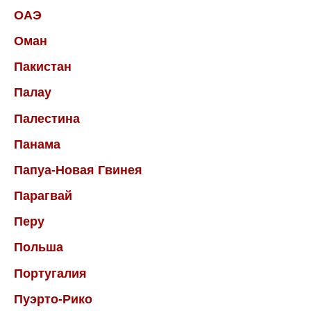
ОАЭ
Оман
Пакистан
Палау
Палестина
Панама
Папуа-Новая Гвинея
Парагвай
Перу
Польша
Португалия
Пуэрто-Рико