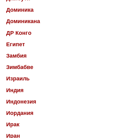
Доминика
Доминикана
ДР Конго
Египет
Замбия
Зимбабве
Израиль
Индия
Индонезия
Иордания
Ирак
Иран