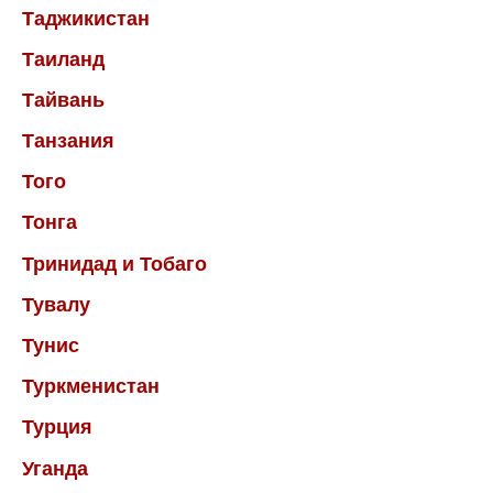
Таджикистан
Таиланд
Тайвань
Танзания
Того
Тонга
Тринидад и Тобаго
Тувалу
Тунис
Туркменистан
Турция
Уганда