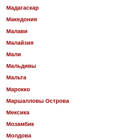
Мадагаскар
Македония
Малави
Малайзия
Мали
Мальдивы
Мальта
Марокко
Маршалловы Острова
Мексика
Мозамбик
Молдова