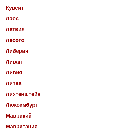
Кувейт
Лаос
Латвия
Лесото
Либерия
Ливан
Ливия
Литва
Лихтенштейн
Люксембург
Маврикий
Мавритания