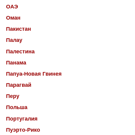
ОАЭ
Оман
Пакистан
Палау
Палестина
Панама
Папуа-Новая Гвинея
Парагвай
Перу
Польша
Португалия
Пуэрто-Рико