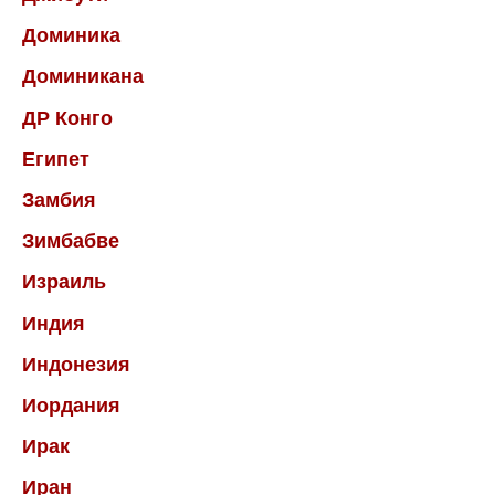
Доминика
Доминикана
ДР Конго
Египет
Замбия
Зимбабве
Израиль
Индия
Индонезия
Иордания
Ирак
Иран