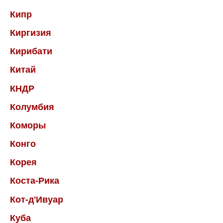
Кипр
Киргизия
Кирибати
Китай
КНДР
Колумбия
Коморы
Конго
Корея
Коста-Рика
Кот-д'Ивуар
Куба