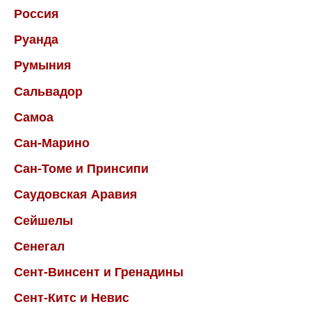
Россия
Руанда
Румыния
Сальвадор
Самоа
Сан-Марино
Сан-Томе и Принсипи
Саудовская Аравия
Сейшелы
Сенегал
Сент-Винсент и Гренадины
Сент-Китс и Невис