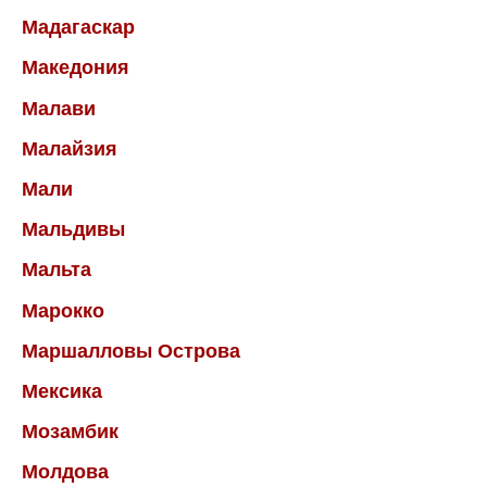
Мадагаскар
Македония
Малави
Малайзия
Мали
Мальдивы
Мальта
Марокко
Маршалловы Острова
Мексика
Мозамбик
Молдова