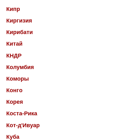
Кипр
Киргизия
Кирибати
Китай
КНДР
Колумбия
Коморы
Конго
Корея
Коста-Рика
Кот-д'Ивуар
Куба