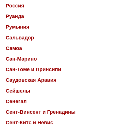
Россия
Руанда
Румыния
Сальвадор
Самоа
Сан-Марино
Сан-Томе и Принсипи
Саудовская Аравия
Сейшелы
Сенегал
Сент-Винсент и Гренадины
Сент-Китс и Невис