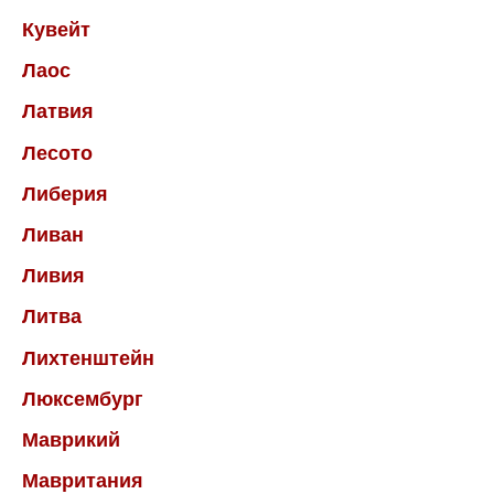
Кувейт
Лаос
Латвия
Лесото
Либерия
Ливан
Ливия
Литва
Лихтенштейн
Люксембург
Маврикий
Мавритания