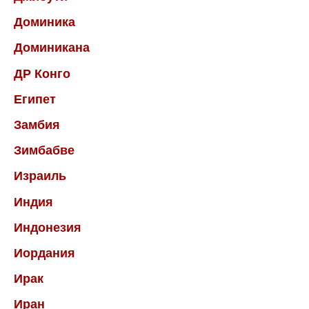
Доминика
Доминикана
ДР Конго
Египет
Замбия
Зимбабве
Израиль
Индия
Индонезия
Иордания
Ирак
Иран