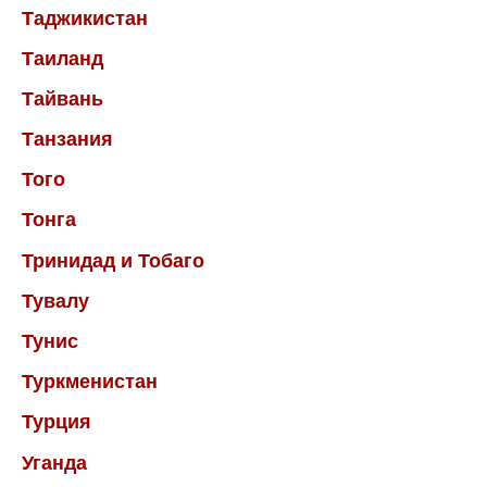
Таджикистан
Таиланд
Тайвань
Танзания
Того
Тонга
Тринидад и Тобаго
Тувалу
Тунис
Туркменистан
Турция
Уганда