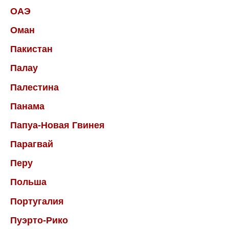
ОАЭ
Оман
Пакистан
Палау
Палестина
Панама
Папуа-Новая Гвинея
Парагвай
Перу
Польша
Португалия
Пуэрто-Рико