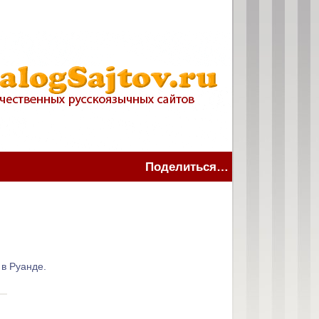
Поделиться…
в Руанде.