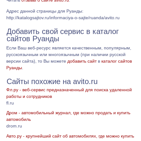
Читать
отзывы о сайте avito.ru
.
Адрес данной страницы для Руанды:
http://katalogsajtov.ru/informaciya-o-sajte/ruanda/avito.ru
Добавить свой сервис в каталог
сайтов Руанды
Если Ваш веб-ресурс является качественным, популярным,
русскоязычным или многоязычным (при наличии русской
версии сайта), то Вы можете
добавить сайт
в
каталог сайтов
Руанды
.
Сайты похожие на avito.ru
Фл.ру - веб-сервис предназначенный для поиска удаленной
работы и сотрудников
fl.ru
Дром - автомобильный журнал, где можно продать и купить
автомобиль
drom.ru
Авто.ру - крупнейший сайт об автомобилях, где можно купить