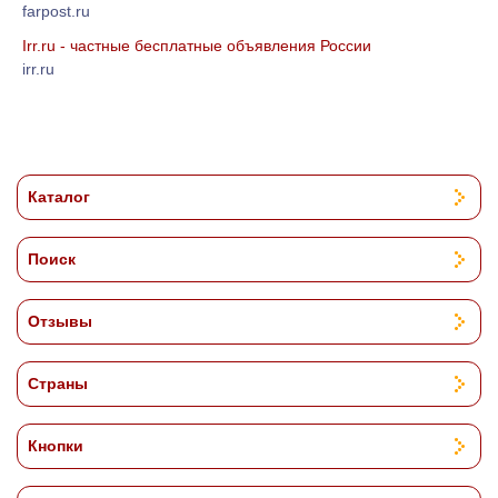
farpost.ru
Irr.ru - частные бесплатные объявления России
irr.ru
Каталог
Поиск
Отзывы
Страны
Кнопки