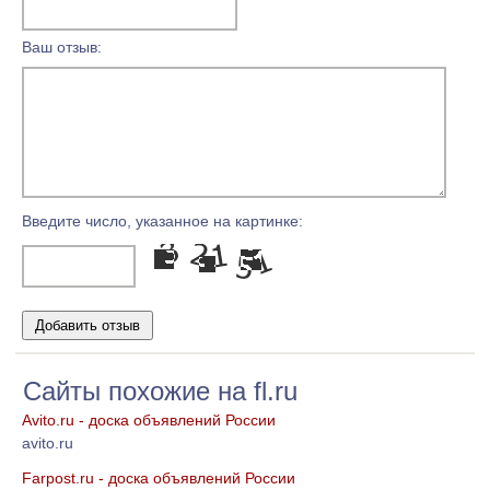
Ваш отзыв:
Введите число, указанное на картинке:
Сайты похожие на fl.ru
Avito.ru - доска объявлений России
avito.ru
Farpost.ru - доска объявлений России