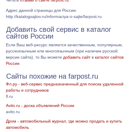
Читать
отзывы о сайте farpost.ru
.
Адрес данной страницы для России:
http://katalogsajtov.ru/informaciya-o-sajte/farpost.ru
Добавить свой сервис в каталог
сайтов России
Если Ваш веб-ресурс является качественным, популярным,
русскоязычным или многоязычным (при наличии русской
версии сайта), то Вы можете
добавить сайт
в
каталог сайтов
России
.
Сайты похожие на farpost.ru
Фл.ру - веб-сервис предназначенный для поиска удаленной
работы и сотрудников
fl.ru
Avito.ru - доска объявлений России
avito.ru
Дром - автомобильный журнал, где можно продать и купить
автомобиль