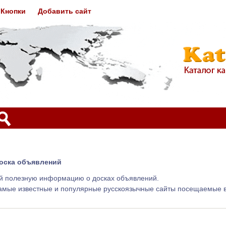
Кнопки
Добавить сайт
оска объявлений
ий полезную информацию о досках объявлений.
амые известные и популярные русскоязычные сайты посещаемые в