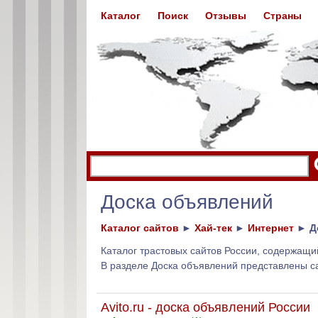
Каталог
Поиск
Отзывы
Страны
Доска объявлений
Каталог сайтов
►
Хай-тек
►
Интернет
►
Д
Каталог трастовых сайтов России, содержащ
В разделе Доска объявлений представлены с
Avito.ru - доска объявлений России