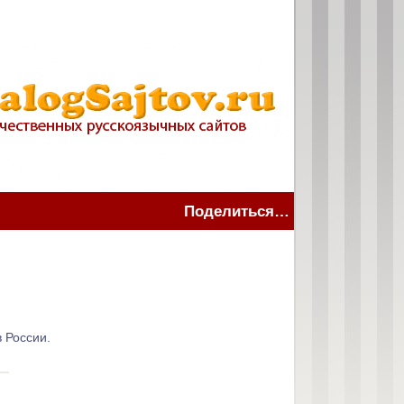
Поделиться…
 России.