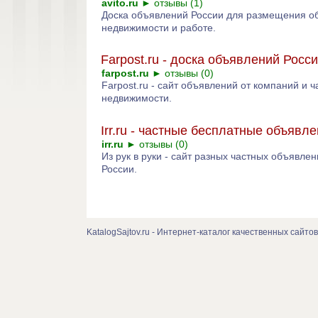
avito.ru
►
отзывы (1)
Доска объявлений России для размещения об
недвижимости и работе.
Farpost.ru - доска объявлений Росс
farpost.ru
►
отзывы (0)
Farpost.ru - сайт объявлений от компаний и 
недвижимости.
Irr.ru - частные бесплатные объявл
irr.ru
►
отзывы (0)
Из рук в руки - сайт разных частных объявле
России.
KatalogSajtov.ru - Интернет-каталог качественных сайтов