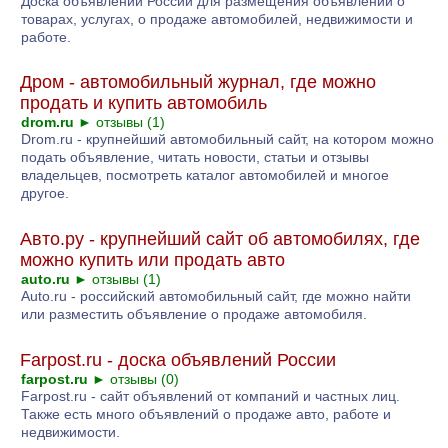
Доска объявлений России для размещения объявлений о
товарах, услугах, о продаже автомобилей, недвижимости и
работе.
Дром - автомобильный журнал, где можно
продать и купить автомобиль
drom.ru
►
отзывы (1)
Drom.ru - крупнейший автомобильный сайт, на котором можно
подать объявление, читать новости, статьи и отзывы
владельцев, посмотреть каталог автомобилей и многое
другое.
Авто.ру - крупнейший сайт об автомобилях, где
можно купить или продать авто
auto.ru
►
отзывы (1)
Auto.ru - российский автомобильный сайт, где можно найти
или разместить объявление о продаже автомобиля.
Farpost.ru - доска объявлений России
farpost.ru
►
отзывы (0)
Farpost.ru - сайт объявлений от компаний и частных лиц.
Также есть много объявлений о продаже авто, работе и
недвижимости.