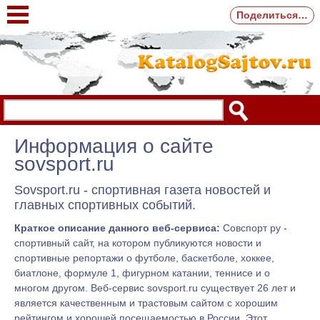
Поделиться…
Информация о сайте
sovsport.ru
Sovsport.ru - спортивная газета новостей и
главных спортивных событий.
Краткое описание данного веб-сервиса:
Совспорт ру -
спортивный сайт, на котором публикуются новости и
спортивные репортажи о футболе, баскетболе, хоккее,
биатлоне, формуле 1, фигурном катании, теннисе и о
многом другом. Веб-сервис sovsport.ru существует 26 лет и
является качественным и трастовым сайтом с хорошим
рейтингом и хорошей посещаемостью в России. Этот