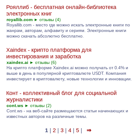
Рояллиб - бесплатная онлайн-библиотека
электронных книг
royallib.com
►
отзывы (4)
Royallib.com - место где можно искать электронные книги по
жанрам, авторам, алфавиту и сериям. Электронные книги
можно скачать абсолютно бесплатно.
Xaindex - крипто платформа для
инвестирования и заработка
xaindex.ai
►
отзывы (6)
На крипто платформе Xaindex.ai можно получать от 0.4% и
выше в день в популярной криптовалюте USDT. Компания
инвестирует в криптовалюту, новые технологии и инновации.
Конт - коллективный блог для социальной
журналистики
cont.ws
►
отзывы (2)
Cont.ws - на веб-сайте размещаются статьи начинающих и
известных авторов на различные темы.
1
|
2
|
3
|
4
|
5
|
⇒