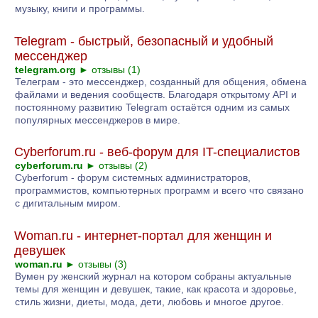
музыку, книги и программы.
Telegram - быстрый, безопасный и удобный
мессенджер
telegram.org
►
отзывы (1)
Телеграм - это мессенджер, созданный для общения, обмена
файлами и ведения сообществ. Благодаря открытому API и
постоянному развитию Telegram остаётся одним из самых
популярных мессенджеров в мире.
Cyberforum.ru - веб-форум для IT-специалистов
cyberforum.ru
►
отзывы (2)
Cyberforum - форум системных администраторов,
программистов, компьютерных программ и всего что связано
с дигитальным миром.
Woman.ru - интернет-портал для женщин и
девушек
woman.ru
►
отзывы (3)
Вумен ру женский журнал на котором собраны актуальные
темы для женщин и девушек, такие, как красота и здоровье,
стиль жизни, диеты, мода, дети, любовь и многое другое.