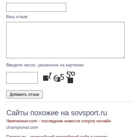
Ваш отзыв:
Введите число, указанное на картинке:
Сайты похожие на sovsport.ru
Чемпионат.com - последние новости спорта онлайн
championat.com
Спортс ру - крупнейший российский сайт о спорте