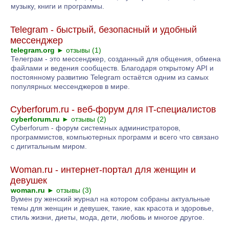
музыку, книги и программы.
Telegram - быстрый, безопасный и удобный
мессенджер
telegram.org
►
отзывы (1)
Телеграм - это мессенджер, созданный для общения, обмена
файлами и ведения сообществ. Благодаря открытому API и
постоянному развитию Telegram остаётся одним из самых
популярных мессенджеров в мире.
Cyberforum.ru - веб-форум для IT-специалистов
cyberforum.ru
►
отзывы (2)
Cyberforum - форум системных администраторов,
программистов, компьютерных программ и всего что связано
с дигитальным миром.
Woman.ru - интернет-портал для женщин и
девушек
woman.ru
►
отзывы (3)
Вумен ру женский журнал на котором собраны актуальные
темы для женщин и девушек, такие, как красота и здоровье,
стиль жизни, диеты, мода, дети, любовь и многое другое.