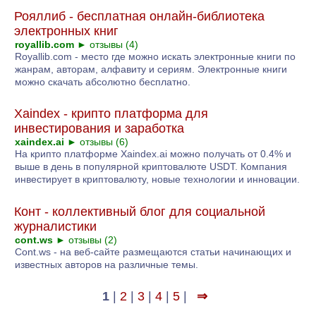
Рояллиб - бесплатная онлайн-библиотека
электронных книг
royallib.com
►
отзывы (4)
Royallib.com - место где можно искать электронные книги по
жанрам, авторам, алфавиту и сериям. Электронные книги
можно скачать абсолютно бесплатно.
Xaindex - крипто платформа для
инвестирования и заработка
xaindex.ai
►
отзывы (6)
На крипто платформе Xaindex.ai можно получать от 0.4% и
выше в день в популярной криптовалюте USDT. Компания
инвестирует в криптовалюту, новые технологии и инновации.
Конт - коллективный блог для социальной
журналистики
cont.ws
►
отзывы (2)
Cont.ws - на веб-сайте размещаются статьи начинающих и
известных авторов на различные темы.
1
|
2
|
3
|
4
|
5
|
⇒