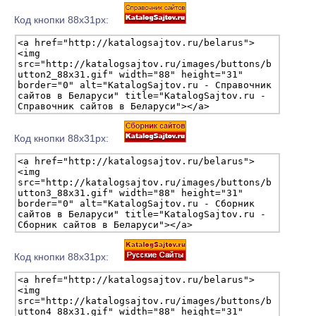
Код кнопки 88х31px:
Код кнопки 88х31px:
Код кнопки 88х31px: