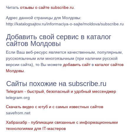
Читать
отзывы о сайте subscribe.ru
.
Адрес данной страницы для Молдовы:
http://katalogsajtov.ru/informaciya-o-sajte/moldova/subscribe.ru
Добавить свой сервис в каталог
сайтов Молдовы
Если Ваш веб-ресурс является качественным, популярным,
русскоязычным или многоязычным (при наличии русской
версии сайта), то Вы можете
добавить сайт
в
каталог сайтов
Молдовы
.
Сайты похожие на subscribe.ru
Telegram - быстрый, безопасный и удобный мессенджер
telegram.org
Скачать видео с ютуб и с самых известных сайтов
savefrom.net
Хабрахабр - публикации связанные с информационными
технологиями для IT-мастеров