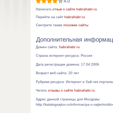
4.0
Написать
отзыв о сайте habrahabr.ru
.
Перейти на сайт
habrahabr.ru
Смотрите также
похожие сайты
.
Дополнительная информаци
Домен сайта:
habrahabr.ru
Страна интернет-ресурса: Россия
Дата регистрации домена: 17.04.2006
Возраст веб-сайта: 20 лет
Рубрики ресурса: Интернет и Хай-тек портал
Читать
отзывы о сайте habrahabr.ru
.
Адрес данной страницы для Молдовы:
http://katalogsajtov.ru/informaciya-o-sajte/mold