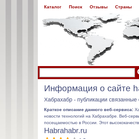
Каталог
Поиск
Отзывы
Страны
Информация о сайте ha
Хабрахабр - публикации связанные
Краткое описание данного веб-сервиса:
Ха
новости технологий на Хабрахабре. Веб-серв
посещаемостью в России. Этот высококачест
Habrahabr.ru