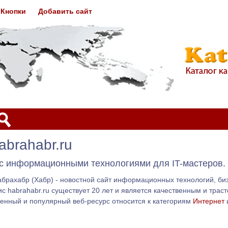
Кнопки
Добавить сайт
brahabr.ru
 с информационными технологиями для IT-мастеров.
брахабр (Хабр) - новостной сайт информационных технологий, биз
ис habrahabr.ru существует 20 лет и является качественным и тра
венный и популярный веб-ресурс относится к категориям
Интернет