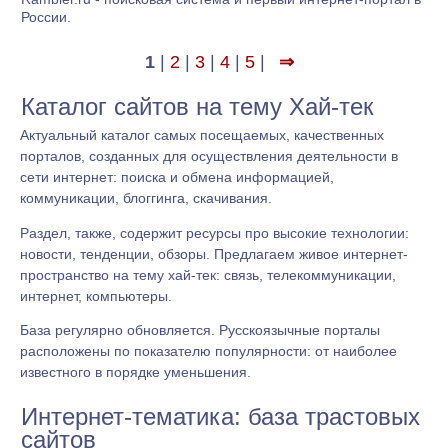
России.
1
|
2
|
3
|
4
|
5
|
⇒
Каталог сайтов на тему Хай-тек
Актуальный каталог самых посещаемых, качественных
порталов, созданных для осуществления деятельности в
сети интернет: поиска и обмена информацией,
коммуникации, блоггинга, скачивания.
Раздел, также, содержит ресурсы про высокие технологии:
новости, тенденции, обзоры. Предлагаем живое интернет-
пространство на тему хай-тек: связь, телекоммуникации,
интернет, компьютеры.
База регулярно обновляется. Русскоязычные порталы
расположены по показателю популярности: от наиболее
известного в порядке уменьшения.
Интернет-тематика: база трастовых
сайтов