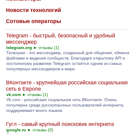
Новости технологий
Сотовые операторы
Telegram - быстрый, безопасный и удобный
мессенджер
telegram.org
►
отзывы (1)
Телеграм - это мессенджер, созданный для общения, обмена
файлами и ведения сообществ. Благодаря открытому API и
постоянному развитию Telegram остаётся одним из самых
популярных мессенджеров в мире.
ВКонтакте - крупнейшая российская социальная
сеть в Европе
vk.com
►
отзывы (1)
Vk.com - российская социальная сеть ВКонтакте. Очень
популярна среди русскоязычных пользователей интернета,
поддерживает много языков.
Гугл - самый крупный поисковик интернета
google.ru
►
отзывы (0)