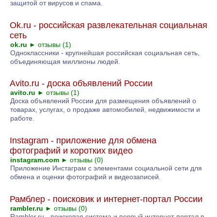
защитой от вирусов и спама.
Ok.ru - российская развлекательная социальная
сеть
ok.ru
►
отзывы (1)
Одноклассники - крупнейшая российская социальная сеть,
объединяющая миллионы людей.
Avito.ru - доска объявлений России
avito.ru
►
отзывы (1)
Доска объявлений России для размещения объявлений о
товарах, услугах, о продаже автомобилей, недвижимости и
работе.
Instagram - приложение для обмена
фотографий и коротких видео
instagram.com
►
отзывы (0)
Приложение Инстаграм с элементами социальной сети для
обмена и оценки фотографий и видеозаписей.
Рамблер - поисковик и интернет-портал России
rambler.ru
►
отзывы (0)
Rambler.ru - поисковая система и первый интернет-портал в