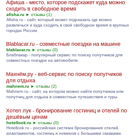
Афиша - место, которое подскажет куда можно
сходить в свободное время
afisha.ru
►
отзывы (1)
Afisha.ru - сайт, который может подсказать где можно
развлечься и куда сходить в своё свободное время в крупных
городах России.
Blablacar.ru - совместные поездки на машине
blablacar.ru
►
отзывы (0)
Блаблакар - популярный сервис по поиску попутчиков для
совместных поездок на автомобиле.
Махнём.ру - веб-сервис по поиску попутчиков
для отдыха
mahnem.ru
►
отзывы (2)
Mahnem.ru - сайт, на котором можно найти попутчиков или
попутчиц для отдыха в совместные путешествия и туры.
Хотел лук - бронирование гостиниц и отелей по
дешёвым ценам
hotellook.ru
►
отзывы (0)
Hotellook.ru - российская система бронирования отелей,
апартаментов, гостиниц и номеров с большими скидками.