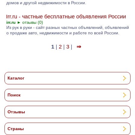
домов и другой недвижимости в России.
Irr.ru - частные бесплатные объявления России
irr.ru
►
отзывы (0)
Из рук в руки - сайт разных частных объявлений, объявлений
о продаже авто, недвижимости и работе по всей России.
1
|
2
|
3
|
⇒
Каталог
Поиск
Отзывы
Страны