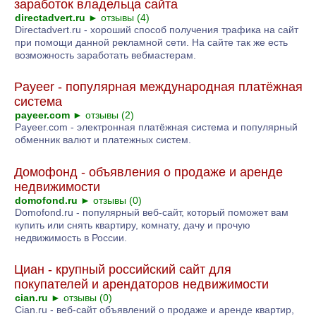
заработок владельца сайта
directadvert.ru
►
отзывы (4)
Directadvert.ru - хороший способ получения трафика на сайт
при помощи данной рекламной сети. На сайте так же есть
возможность заработать вебмастерам.
Payeer - популярная международная платёжная
система
payeer.com
►
отзывы (2)
Payeer.com - электронная платёжная система и популярный
обменник валют и платежных систем.
Домофонд - объявления о продаже и аренде
недвижимости
domofond.ru
►
отзывы (0)
Domofond.ru - популярный веб-сайт, который поможет вам
купить или снять квартиру, комнату, дачу и прочую
недвижимость в России.
Циан - крупный российский сайт для
покупателей и арендаторов недвижимости
cian.ru
►
отзывы (0)
Cian.ru - веб-сайт объявлений о продаже и аренде квартир,