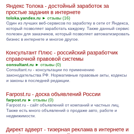
Яндекс Толока - достойный заработок за
простые задания в интернете
toloka.yandex.ru
►
отзывы (16)
Один из лучших веб-сервисов по заработку в сети от Яндекса,
который позволяет заработать каждому. Также данный сервис
полезен для заказчиков, который позволяет автоматизировать
бизнес в интернете и многое другое.
Консультант Плюс - российский разработчик
справочной правовой системы
consultant.ru
►
отзывы (0)
Consultant.ru - консультации по применению
законодательства РФ. Нормативные правовые акты, кодексы
и законы в последней редакции.
Farpost.ru - доска объявлений России
farpost.ru
►
отзывы (0)
Farpost.ru - сайт объявлений от компаний и частных лиц.
Также есть много объявлений о продаже авто, работе и
недвижимости.
Директ адверт - тизерная реклама в интернете и