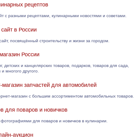
улинарных рецептов
айт с разными рецептами, кулинарными новостями и советами.
 сайт в России
сайт, посвящённый строительству и жизни за городом.
магазин России
г, детских и канцелярских товаров, подарков, товаров для сада,
и многого другого.
ет-магазин запчастей для автомобилей
нтернет-магазин с большим ассортиментом автомобильных товаров.
ов для поваров и новичков
 фотографиями для поваров и новичков в кулинарии.
лайн-аукцион