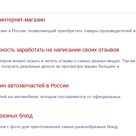
интернет-магазин
азин в России, позволяющий приобретать товары производителей и
жность заработать на написании своих отзывов
отором можно искать и читать отзывы о самых разных вещах. Так же
е получать реальные деньги за просмотры ваших больших и
зин автозапчастей в России
астей на автомобили, которые поставляются от официальных
 разных блюд
тов с фото для приготовления самых разнообразных блюд.