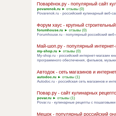
Поварёнок.ру - популярный сайт к
povarenok.ru
►
отзывы (0)
Povarenok.ru - российский кулинарный веб-с
Форум хаус - крупный строительный
forumhouse.ru
►
отзывы (0)
Forumhouse.ru - популярный российский веб-
Май-шоп.ру - популярный интернет-
my-shop.ru
►
отзывы (0)
My-shop.ru - российский интернет-магазин кни
программного обеспечения, фильмов, музыки 
Автодок - сеть магазинов и интерн
autodoc.ru
►
отзывы (1)
Autodoc.ru - российская сеть магазинов и и
Повар.ру - сайт кулинарных рецепт
povar.ru
►
отзывы (1)
Povar.ru - кулинарные рецепты с пошаговыми
Мешок - популярный российский он