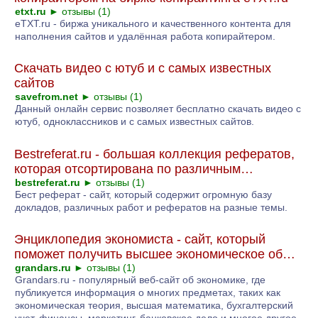
etxt.ru
►
отзывы (1)
eTXT.ru - биржа уникального и качественного контента для
наполнения сайтов и удалённая работа копирайтером.
Скачать видео с ютуб и с самых известных
сайтов
savefrom.net
►
отзывы (1)
Данный онлайн сервис позволяет бесплатно скачать видео с
ютуб, одноклассников и с самых известных сайтов.
Bestreferat.ru - большая коллекция рефератов,
которая отсортирована по различным…
bestreferat.ru
►
отзывы (1)
Бест реферат - сайт, который содержит огромную базу
докладов, различных работ и рефератов на разные темы.
Энциклопедия экономиста - сайт, который
поможет получить высшее экономическое об…
grandars.ru
►
отзывы (1)
Grandars.ru - популярный веб-сайт об экономике, где
публикуется информация о многих предметах, таких как
экономическая теория, высшая математика, бухгалтерский