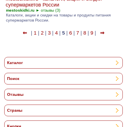
супермаркетов России
mestoskidki.ru
►
отзывы (3)
Каталоги, акции и скидки на товары и продукты питания
супермаркетов России.
⇐
|
1
|
2
|
3
|
4
|
5
|
6
|
7
|
8
|
9
|
⇒
Каталог
Поиск
Отзывы
Страны
Кнопки