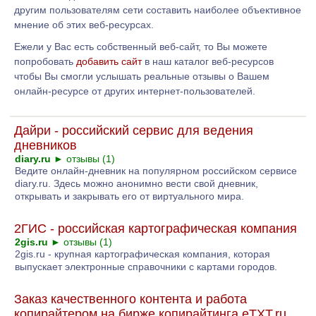
другим пользователям сети составить наиболее объективное
мнение об этих веб-ресурсах.
Ежели у Вас есть собственный веб-сайт, то Вы можете
попробовать
добавить сайт
в наш каталог веб-ресурсов
чтобы Вы смогли услышать реальные отзывы о Вашем
онлайн-ресурсе от других интернет-пользователей.
Дайри - российский сервис для ведения
дневников
diary.ru
►
отзывы (1)
Ведите онлайн-дневник на популярном российском сервисе
diary.ru. Здесь можно анонимно вести свой дневник,
открывать и закрывать его от виртуального мира.
2ГИС - российская картографическая компания
2gis.ru
►
отзывы (1)
2gis.ru - крупная картографическая компания, которая
выпускает электронные справочники с картами городов.
Заказ качественного контента и работа
копирайтером на бирже копирайтинга eTXT.ru