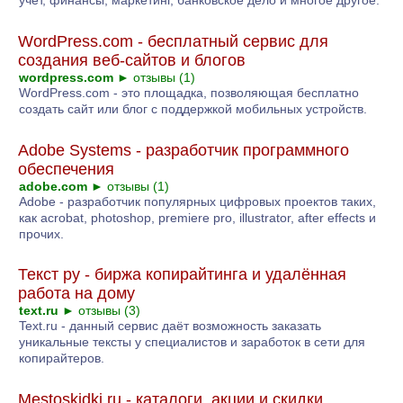
учет, финансы, маркетинг, банковское дело и многое другое.
WordPress.com - бесплатный сервис для
создания веб-сайтов и блогов
wordpress.com
►
отзывы (1)
WordPress.com - это площадка, позволяющая бесплатно
создать сайт или блог с поддержкой мобильных устройств.
Adobe Systems - разработчик программного
обеспечения
adobe.com
►
отзывы (1)
Adobe - разработчик популярных цифровых проектов таких,
как acrobat, photoshop, premiere pro, illustrator, after effects и
прочих.
Текст ру - биржа копирайтинга и удалённая
работа на дому
text.ru
►
отзывы (3)
Text.ru - данный сервис даёт возможность заказать
уникальные тексты у специалистов и заработок в сети для
копирайтеров.
Mestoskidki.ru - каталоги, акции и скидки