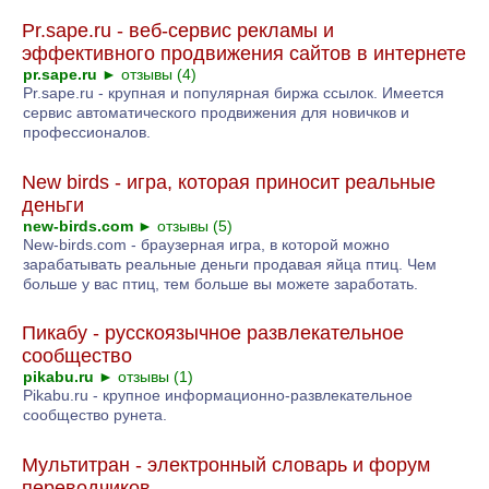
Pr.sape.ru - веб-сервис рекламы и
эффективного продвижения сайтов в интернете
pr.sape.ru
►
отзывы (4)
Pr.sape.ru - крупная и популярная биржа ссылок. Имеется
сервис автоматического продвижения для новичков и
профессионалов.
New birds - игра, которая приносит реальные
деньги
new-birds.com
►
отзывы (5)
New-birds.com - браузерная игра, в которой можно
зарабатывать реальные деньги продавая яйца птиц. Чем
больше у вас птиц, тем больше вы можете заработать.
Пикабу - русскоязычное развлекательное
сообщество
pikabu.ru
►
отзывы (1)
Pikabu.ru - крупное информационно-развлекательное
сообщество рунета.
Мультитран - электронный словарь и форум
переводчиков