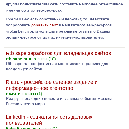
другим пользователям сети составить наиболее объективное
мнение об этих веб-ресурсах.
Ежели у Вас есть собственный веб-сайт, то Вы можете
попробовать
добавить сайт
в наш каталог веб-ресурсов
чтобы Вы смогли услышать реальные отзывы о Вашем
онлайн-ресурсе от других интернет-пользователей.
Rtb sape заработок для владельцев сайтов
rtb.sape.ru
►
отзывы (10)
Rtb sape ru - эффективная монетизация трафика для
владельцев сайтов.
Ria.ru - российское сетевое издание и
информационное агентство
ria.ru
►
отзывы (1)
Риа ру - последние новости и главные события Москвы,
России и всего мира.
LinkedIn - социальная сеть деловых
пользователей
linkedin.com
►
отзывы (1)