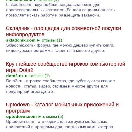
LinkedIn.com - крупнейшая социальная сеть для
профессиональных контактов. Данная социальная сеть
позволяет искать работу и размещать вакансии.
Cкладчик - площадка для совместной покупки
инфопродуктов
skladchik.com
►
отзывы (1)
Skladchik.com - форум, где можно дешево купить книги,
видеокурсы, программы, скрипты и многое другое.
Крупнейшее сообщество игроков компьютерной
игры Dota2
dota2.ru
►
отзывы (1)
Dota2.ru - игровое сообщество, где публикуются свежие
новости, статьи, видео, стримы и многое другое для
популярной игры Дота 2.
Uptodown - каталог мобильных приложений и
программ
uptodown.com
►
отзывы (5)
Uptodown.com - это сервис для загрузки мобильных
приложений и программ для настольных компьютеров.