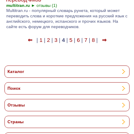
multitran.ru
►
отзывы (1)
Multitran.ru - популярный словарь рунета, который может
переводить слова и короткие предложения на русский язык с
английского, немецкого, испанского и прочих языков. На
сайте есть форум для переводчиков.
⇐
|
1
|
2
|
3
|
4
|
5
|
6
|
7
|
8
|
⇒
Каталог
Поиск
Отзывы
Страны