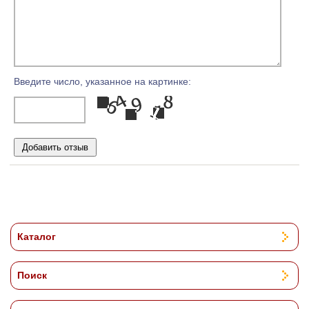
Введите число, указанное на картинке:
Каталог
Поиск