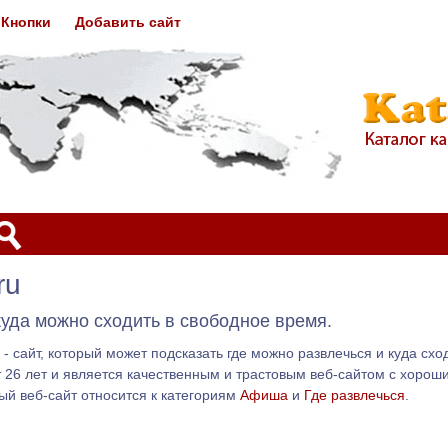
Кнопки
Добавить сайт
ru
куда можно сходить в свободное время.
u - сайт, который может подсказать где можно развлечься и куда сх
ует 26 лет и является качественным и трастовым веб-сайтом с хор
ый веб-сайт относится к категориям
Афиша
и
Где развлечься
.