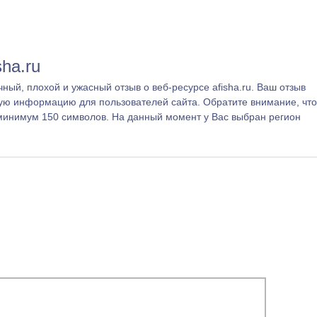
sha.ru
ый, плохой и ужасный отзыв о веб-ресурсе afisha.ru. Ваш отзыв
ую информацию для пользователей сайта. Обратите внимание, что
минимум 150 символов. На данный момент у Вас выбран регион