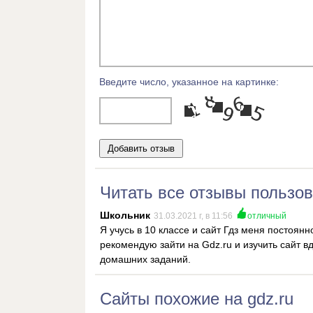
Введите число, указанное на картинке:
Читать все отзывы пользов
Школьник
31.03.2021 г, в 11:56
отличный
Я учусь в 10 классе и сайт Гдз меня постоянн
рекомендую зайти на Gdz.ru и изучить сайт в
домашних заданий.
Сайты похожие на gdz.ru