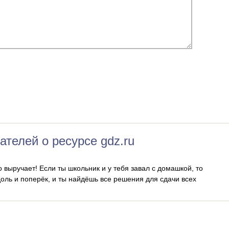
ателей о ресурсе gdz.ru
о выручает! Если ты школьник и у тебя завал с домашкой, то
доль и поперёк, и ты найдёшь все решения для сдачи всех