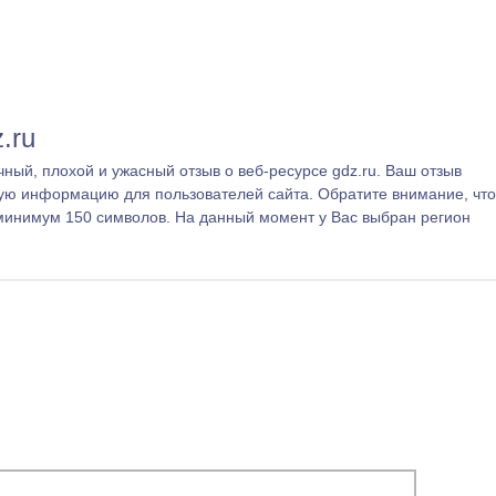
.ru
ный, плохой и ужасный отзыв о веб-ресурсе gdz.ru. Ваш отзыв
ую информацию для пользователей сайта. Обратите внимание, что
минимум 150 символов. На данный момент у Вас выбран регион