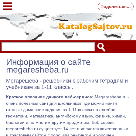
Поделиться…
Информация о сайте
megaresheba.ru
Мегарешеба - решебники к рабочим тетрадям и
учебникам за 1-11 классы.
Краткое описание данного веб-сервиса:
Megaresheba.ru -
очень полезный сайт для школьников, где можно найти
готовые домашние задания за 1-11 классы по алгебре,
геометрии, математике, английскому языку, физике, химии,
биологии и по многим другим предметам. Веб-сервис
megaresheba.ru существует 14 лет и является качественным
и трастовым сайтом с хорошим рейтингом и хорошей