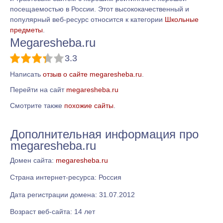
посещаемостью в России. Этот высококачественный и
популярный веб-ресурс относится к категории
Школьные
предметы
.
Megaresheba.ru
3.3
Написать
отзыв о сайте megaresheba.ru
.
Перейти на сайт
megaresheba.ru
Смотрите также
похожие сайты
.
Дополнительная информация про
megaresheba.ru
Домен сайта:
megaresheba.ru
Страна интернет-ресурса: Россия
Дата регистрации домена: 31.07.2012
Возраст веб-сайта: 14 лет