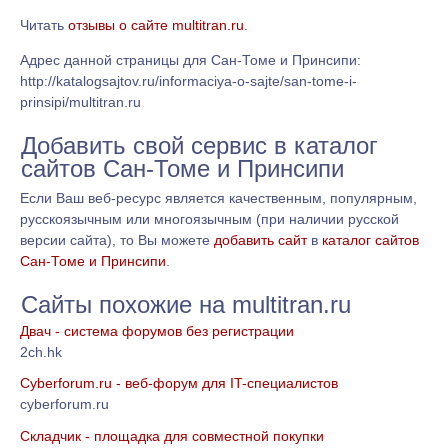
Читать
отзывы о сайте multitran.ru
.
Адрес данной страницы для Сан-Томе и Принсипи:
http://katalogsajtov.ru/informaciya-o-sajte/san-tome-i-
prinsipi/multitran.ru
Добавить свой сервис в каталог
сайтов Сан-Томе и Принсипи
Если Ваш веб-ресурс является качественным, популярным,
русскоязычным или многоязычным (при наличии русской
версии сайта), то Вы можете
добавить сайт
в
каталог сайтов
Сан-Томе и Принсипи
.
Сайты похожие на multitran.ru
Двач - система форумов без регистрации
2ch.hk
Cyberforum.ru - веб-форум для IT-специалистов
cyberforum.ru
Cкладчик - площадка для совместной покупки