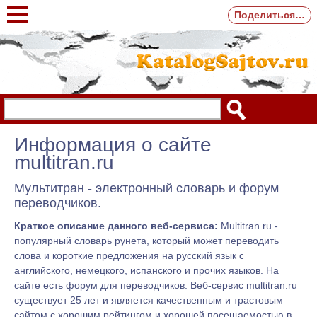
Поделиться…
Информация о сайте
multitran.ru
Мультитран - электронный словарь и форум
переводчиков.
Краткое описание данного веб-сервиса:
Multitran.ru -
популярный словарь рунета, который может переводить
слова и короткие предложения на русский язык с
английского, немецкого, испанского и прочих языков. На
сайте есть форум для переводчиков. Веб-сервис multitran.ru
существует 25 лет и является качественным и трастовым
сайтом с хорошим рейтингом и хорошей посещаемостью в