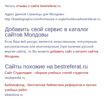
Читать
отзывы о сайте bestreferat.ru
.
Адрес данной страницы для Молдовы:
http://katalogsajtov.ru/informaciya-o-sajte/moldova/bestreferat.ru
Добавить свой сервис в каталог
сайтов Молдовы
Если Ваш веб-ресурс является качественным, популярным,
русскоязычным или многоязычным (при наличии русской
версии сайта), то Вы можете
добавить сайт
в
каталог сайтов
Молдовы
.
Сайты похожие на bestreferat.ru
Сайт Студопедия - сборник учебных статей студентов
studopedia.ru
Библиофонд - бесплатная библиотека рефератов и прочих
учебных работ
bibliofond.ru