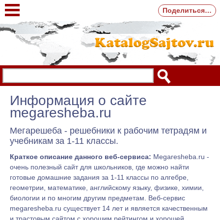
Поделиться…
Информация о сайте
megaresheba.ru
Мегарешеба - решебники к рабочим тетрадям и
учебникам за 1-11 классы.
Краткое описание данного веб-сервиса:
Megaresheba.ru -
очень полезный сайт для школьников, где можно найти
готовые домашние задания за 1-11 классы по алгебре,
геометрии, математике, английскому языку, физике, химии,
биологии и по многим другим предметам. Веб-сервис
megaresheba.ru существует 14 лет и является качественным
и трастовым сайтом с хорошим рейтингом и хорошей