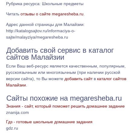
Рубрика ресурса: Школьные предметы
Читать
отзывы о сайте megaresheba.ru
.
Адрес данной страницы для Малайзии:
http://katalogsajtov.ru/informaciya-o-
sajte/malayziya/megaresheba.ru
Добавить свой сервис в каталог
сайтов Малайзии
Если Ваш веб-ресурс является качественным, популярным,
русскоязычным или многоязычным (при наличии русской
версии сайта), то Вы можете
добавить сайт
в
каталог сайтов
Малайзии
.
Сайты похожие на megaresheba.ru
Знания - сайт, который поможет решить домашнее задание
znanija.com
Гдз - готовые школьные домашние задания
gdz.ru