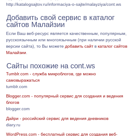
http://katalogsajtov.ru/informaciya-o-sajte/malayziya/cont.ws
Добавить свой сервис в каталог
сайтов Малайзии
Если Ваш веб-ресурс является качественным, популярным,
русскоязычным или многоязычным (при наличии русской
версии сайта), то Вы можете
добавить сайт
в
каталог сайтов
Малайзии
.
Сайты похожие на cont.ws
Tumblr.com - служба микроблогов, где можно
самовыражаться
tumblr.com
Blogger.com - популярный сервис для создания и ведения
блогов
blogger.com
Дайри - российский сервис для ведения дневников
diary.ru
WordPress.com - бесплатный сервис для создания веб-