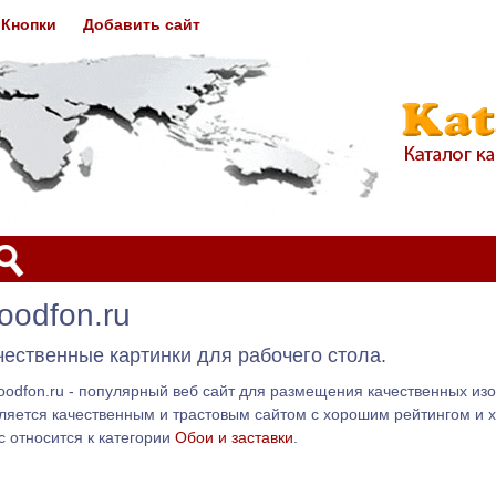
Кнопки
Добавить сайт
oodfon.ru
ачественные картинки для рабочего стола.
odfon.ru - популярный веб сайт для размещения качественных из
является качественным и трастовым сайтом с хорошим рейтингом и
 относится к категории
Обои и заставки
.