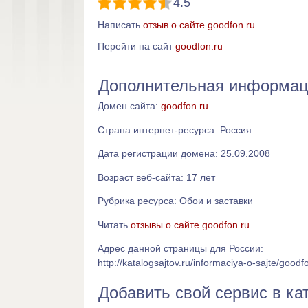
4.5
Написать
отзыв о сайте goodfon.ru
.
Перейти на сайт
goodfon.ru
Дополнительная информаци
Домен сайта:
goodfon.ru
Страна интернет-ресурса: Россия
Дата регистрации домена: 25.09.2008
Возраст веб-сайта: 17 лет
Рубрика ресурса: Обои и заставки
Читать
отзывы о сайте goodfon.ru
.
Адрес данной страницы для России:
http://katalogsajtov.ru/informaciya-o-sajte/goodf
Добавить свой сервис в ка