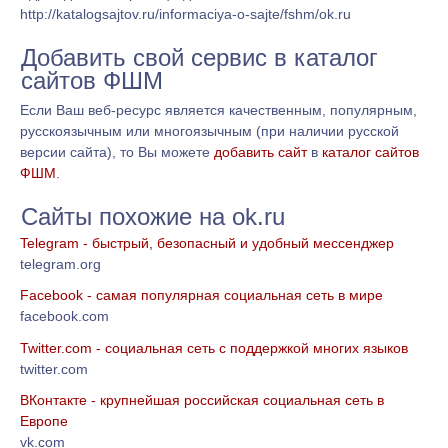
http://katalogsajtov.ru/informaciya-o-sajte/fshm/ok.ru
Добавить свой сервис в каталог
сайтов ФШМ
Если Ваш веб-ресурс является качественным, популярным,
русскоязычным или многоязычным (при наличии русской
версии сайта), то Вы можете
добавить сайт
в
каталог сайтов
ФШМ
.
Сайты похожие на ok.ru
Telegram - быстрый, безопасный и удобный мессенджер
telegram.org
Facebook - самая популярная социальная сеть в мире
facebook.com
Twitter.com - социальная сеть с поддержкой многих языков
twitter.com
ВКонтакте - крупнейшая российская социальная сеть в
Европе
vk.com