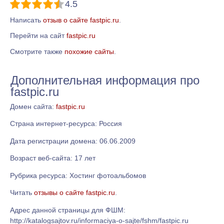
4.5
Написать
отзыв о сайте fastpic.ru
.
Перейти на сайт
fastpic.ru
Смотрите также
похожие сайты
.
Дополнительная информация про
fastpic.ru
Домен сайта:
fastpic.ru
Страна интернет-ресурса: Россия
Дата регистрации домена: 06.06.2009
Возраст веб-сайта: 17 лет
Рубрика ресурса: Хостинг фотоальбомов
Читать
отзывы о сайте fastpic.ru
.
Адрес данной страницы для ФШМ:
http://katalogsajtov.ru/informaciya-o-sajte/fshm/fastpic.ru