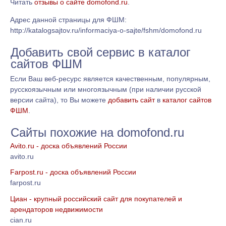
Читать
отзывы о сайте domofond.ru
.
Адрес данной страницы для ФШМ:
http://katalogsajtov.ru/informaciya-o-sajte/fshm/domofond.ru
Добавить свой сервис в каталог
сайтов ФШМ
Если Ваш веб-ресурс является качественным, популярным,
русскоязычным или многоязычным (при наличии русской
версии сайта), то Вы можете
добавить сайт
в
каталог сайтов
ФШМ
.
Сайты похожие на domofond.ru
Avito.ru - доска объявлений России
avito.ru
Farpost.ru - доска объявлений России
farpost.ru
Циан - крупный российский сайт для покупателей и
арендаторов недвижимости
cian.ru