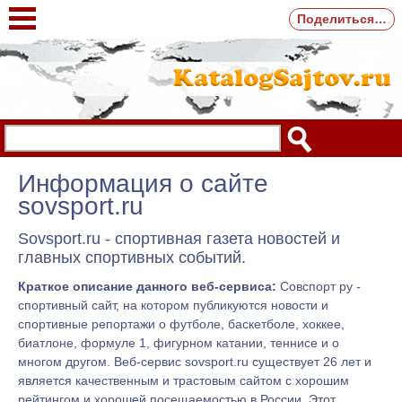
Поделиться…
Информация о сайте
sovsport.ru
Sovsport.ru - спортивная газета новостей и
главных спортивных событий.
Краткое описание данного веб-сервиса:
Совспорт ру -
спортивный сайт, на котором публикуются новости и
спортивные репортажи о футболе, баскетболе, хоккее,
биатлоне, формуле 1, фигурном катании, теннисе и о
многом другом. Веб-сервис sovsport.ru существует 26 лет и
является качественным и трастовым сайтом с хорошим
рейтингом и хорошей посещаемостью в России. Этот