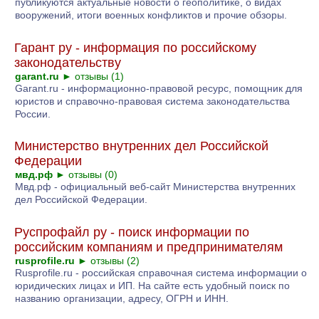
публикуются актуальные новости о геополитике, о видах
вооружений, итоги военных конфликтов и прочие обзоры.
Гарант ру - информация по российскому
законодательству
garant.ru
►
отзывы (1)
Garant.ru - информационно-правовой ресурс, помощник для
юристов и справочно-правовая система законодательства
России.
Министерство внутренних дел Российской
Федерации
мвд.рф
►
отзывы (0)
Мвд.рф - официальный веб-сайт Министерства внутренних
дел Российской Федерации.
Руспрофайл ру - поиск информации по
российским компаниям и предпринимателям
rusprofile.ru
►
отзывы (2)
Rusprofile.ru - российская справочная система информации о
юридических лицах и ИП. На сайте есть удобный поиск по
названию организации, адресу, ОГРН и ИНН.