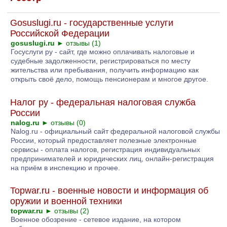
Gosuslugi.ru - государственные услуги
Российской Федерации
gosuslugi.ru
►
отзывы (1)
Госуслуги ру - сайт, где можно оплачивать налоговые и
судебные задолженности, регистрироваться по месту
жительства или пребывания, получить информацию как
открыть своё дело, помощь пенсионерам и многое другое.
Налог ру - федеральная налоговая служба
России
nalog.ru
►
отзывы (0)
Nalog.ru - официальный сайт федеральной налоговой службы
России, который предоставляет полезные электронные
сервисы - оплата налогов, регистрация индивидуальных
предпринимателей и юридических лиц, онлайн-регистрация
на приём в инспекцию и прочее.
Topwar.ru - военные новости и информация об
оружии и военной техники
topwar.ru
►
отзывы (2)
Военное обозрение - сетевое издание, на котором