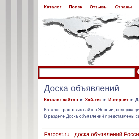
Каталог
Поиск
Отзывы
Страны
Доска объявлений
Каталог сайтов
►
Хай-тек
►
Интернет
►
Д
Каталог трастовых сайтов Японии, содержащ
В разделе Доска объявлений представлены 
Farpost.ru - доска объявлений Росс