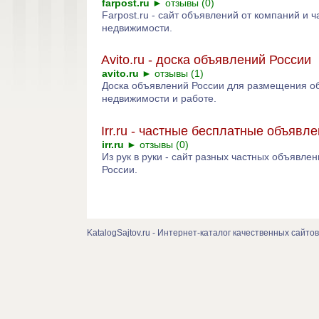
farpost.ru
►
отзывы (0)
Farpost.ru - сайт объявлений от компаний и 
недвижимости.
Avito.ru - доска объявлений России
avito.ru
►
отзывы (1)
Доска объявлений России для размещения об
недвижимости и работе.
Irr.ru - частные бесплатные объявл
irr.ru
►
отзывы (0)
Из рук в руки - сайт разных частных объявле
России.
KatalogSajtov.ru - Интернет-каталог качественных сайтов