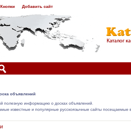
Кнопки
Добавить сайт
оска объявлений
ий полезную информацию о досках объявлений.
самые известные и популярные русскоязычные сайты посещаемые 
ии