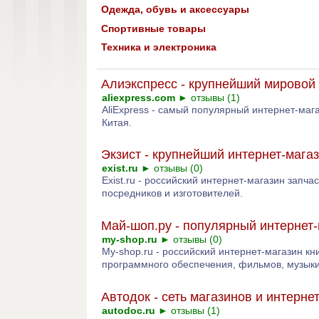
Одежда, обувь и аксессуары
Спортивные товары
Техника и электроника
Алиэкспресс - крупнейший мировой 
aliexpress.com
►
отзывы (1)
AliExpress - самый популярный интернет-маг
Китая.
Экзист - крупнейший интернет-мага
exist.ru
►
отзывы (0)
Exist.ru - российский интернет-магазин запч
посредников и изготовителей.
Май-шоп.ру - популярный интернет-
my-shop.ru
►
отзывы (0)
My-shop.ru - российский интернет-магазин кни
программного обеспечения, фильмов, музыки 
Автодок - сеть магазинов и интерн
autodoc.ru
►
отзывы (1)