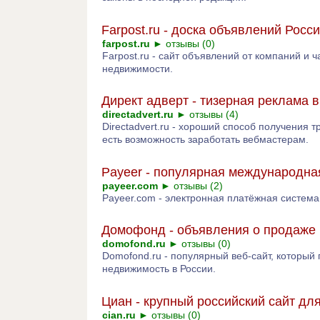
Farpost.ru - доска объявлений Росс
farpost.ru
►
отзывы (0)
Farpost.ru - сайт объявлений от компаний и 
недвижимости.
Директ адверт - тизерная реклама в
directadvert.ru
►
отзывы (4)
Directadvert.ru - хороший способ получения 
есть возможность заработать вебмастерам.
Payeer - популярная международна
payeer.com
►
отзывы (2)
Payeer.com - электронная платёжная систем
Домофонд - объявления о продаже
domofond.ru
►
отзывы (0)
Domofond.ru - популярный веб-сайт, который 
недвижимость в России.
Циан - крупный российский сайт дл
cian.ru
►
отзывы (0)