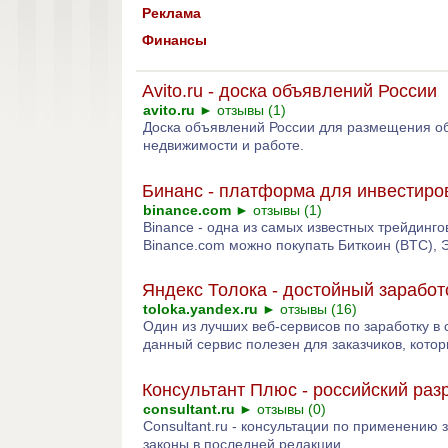
Реклама
Финансы
Avito.ru - доска объявлений России
avito.ru
►
отзывы (1)
Доска объявлений России для размещения об
недвижимости и работе.
Бинанс - платформа для инвестиро
binance.com
►
отзывы (1)
Binance - одна из самых известных трейдинг
Binance.com можно покупать Биткоин (BTC), 
Яндекс Толока - достойный заработ
toloka.yandex.ru
►
отзывы (16)
Один из лучших веб-сервисов по заработку в 
данный сервис полезен для заказчиков, котор
Консультант Плюс - российский раз
consultant.ru
►
отзывы (0)
Consultant.ru - консультации по применению
законы в последней редакции.