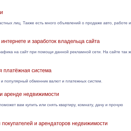
ии
частных лиц. Также есть много объявлений о продаже авто, работе и
 интернете и заработок владельца сайта
трафика на сайт при помощи данной рекламной сети. На сайте так 
я платёжная система
а и популярный обменник валют и платежных систем.
 и аренде недвижимости
поможет вам купить или снять квартиру, комнату, дачу и прочую
я покупателей и арендаторов недвижимости