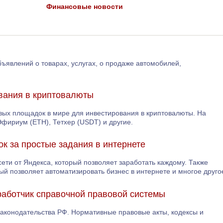
Финансовые новости
ъявлений о товарах, услугах, о продаже автомобилей,
вания в криптовалюты
овых площадок в мире для инвестирования в криптовалюты. На
Эфириум (ETH), Тетхер (USDT) и другие.
ок за простые задания в интернете
сети от Яндекса, который позволяет заработать каждому. Также
ый позволяет автоматизировать бизнес в интернете и многое друго
работчик справочной правовой системы
 законодательства РФ. Нормативные правовые акты, кодексы и