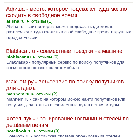
Афиша - место, которое подскажет куда можно
сходить в свободное время
afisha.ru
►
отзывы (1)
Afisha.ru - сайт, который может подсказать где можно
развлечься и куда сходить в своё свободное время в крупных
городах России.
Blablacar.ru - совместные поездки на машине
blablacar.ru
►
отзывы (0)
Блаблакар - популярный сервис по поиску попутчиков для
совместных поездок на автомобиле.
Махнём.ру - веб-сервис по поиску попутчиков
для отдыха
mahnem.ru
►
отзывы (2)
Mahnem.ru - сайт, на котором можно найти попутчиков или
попутчиц для отдыха в совместные путешествия и туры.
Хотел лук - бронирование гостиниц и отелей по
дешёвым ценам
hotellook.ru
►
отзывы (0)
Hotellook.ru - российская система бронирования отелей,