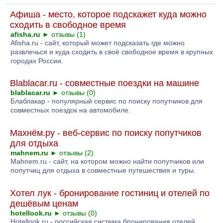
Афиша - место, которое подскажет куда можно
сходить в свободное время
afisha.ru
►
отзывы (1)
Afisha.ru - сайт, который может подсказать где можно
развлечься и куда сходить в своё свободное время в крупных
городах России.
Blablacar.ru - совместные поездки на машине
blablacar.ru
►
отзывы (0)
Блаблакар - популярный сервис по поиску попутчиков для
совместных поездок на автомобиле.
Махнём.ру - веб-сервис по поиску попутчиков
для отдыха
mahnem.ru
►
отзывы (2)
Mahnem.ru - сайт, на котором можно найти попутчиков или
попутчиц для отдыха в совместные путешествия и туры.
Хотел лук - бронирование гостиниц и отелей по
дешёвым ценам
hotellook.ru
►
отзывы (0)
Hotellook.ru - российская система бронирования отелей,