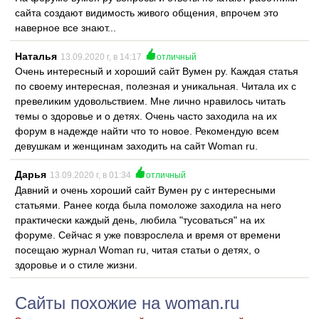
сайта создают видимость живого общения, впрочем это
наверное все знают...
Наталья
13.09.2020 г, в 14:17
отличный
Очень интересный и хороший сайт Вумен ру. Каждая статья
по своему интересная, полезная и уникальная. Читала их с
превеликим удовольствием. Мне лично нравилось читать
темы о здоровье и о детях. Очень часто заходила на их
форум в надежде найти что то новое. Рекомендую всем
девушкам и женщинам заходить на сайт Woman ru.
Дарья
13.09.2020 г, в 01:34
отличный
Давний и очень хороший сайт Вумен ру с интересными
статьями. Ранее когда была помоложе заходила на него
практически каждый день, любила "тусоваться" на их
форуме. Сейчас я уже повзрослела и время от времени
посещаю журнал Woman ru, читая статьи о детях, о
здоровье и о стиле жизни.
Сайты похожие на woman.ru