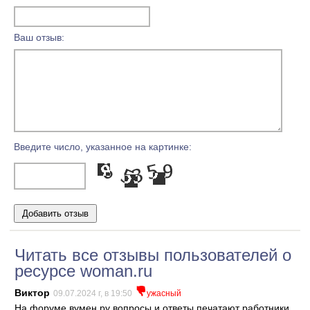
Ваш отзыв:
Введите число, указанное на картинке:
Читать все отзывы пользователей о
ресурсе woman.ru
Виктор
09.07.2024 г, в 19:50
ужасный
На форуме вумен ру вопросы и ответы печатают работники