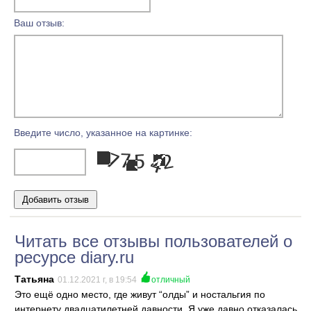
Ваш отзыв:
Введите число, указанное на картинке:
Читать все отзывы пользователей о
ресурсе diary.ru
Татьяна
01.12.2021 г, в 19:54
отличный
Это ещё одно место, где живут “олды” и ностальгия по
интернету двадцатилетней давности. Я уже давно отказалась