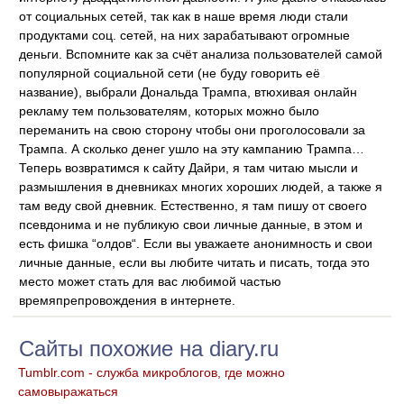
от социальных сетей, так как в наше время люди стали
продуктами соц. сетей, на них зарабатывают огромные
деньги. Вспомните как за счёт анализа пользователей самой
популярной социальной сети (не буду говорить её
название), выбрали Дональда Трампа, втюхивая онлайн
рекламу тем пользователям, которых можно было
переманить на свою сторону чтобы они проголосовали за
Трампа. А сколько денег ушло на эту кампанию Трампа…
Теперь возвратимся к сайту Дайри, я там читаю мысли и
размышления в дневниках многих хороших людей, а также я
там веду свой дневник. Естественно, я там пишу от своего
псевдонима и не публикую свои личные данные, в этом и
есть фишка “олдов“. Если вы уважаете анонимность и свои
личные данные, если вы любите читать и писать, тогда это
место может стать для вас любимой частью
времяпрепровождения в интернете.
Сайты похожие на diary.ru
Tumblr.com - служба микроблогов, где можно
самовыражаться