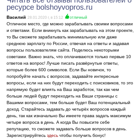
ресурсе bolshoyvopros.ru
Василий
28.01.2020 г, в 15:12
отличный
Отличное место, где можно зарабатывать своими вопросами
и ответами. Если вникнуть как зарабатывать на этом проекте,
то Вы сможете зарабатывать минимальную или даже
среднюю зарплату по России, отвечая на ответы и задавая
вопросы пользователям сайта. Поделюсь некоторыми
советами. Важно знать, что оплачиваются только первые 10
ответов на вопрос! Лучше писать развёрнутые ответы,
которые более 600 символов. Если Вы новичок, то
попробуйте начать с вопросов, задавайте интересные
вопросы, если на них будут переходить с поисковиков, то это
напрямую будет влиять на Ваш заработок, так как чем
больше людей будут переходить на Ваши страницы с
Вашими вопросами, тем больше будет Ваш потенциальный
доход. Старайтесь задавать до четырёх вопросов каждый
день, так как изначально Вы имеете права задать максимум
четыре вопроса в день. А когда Вы повысите себе
репутацию, то сможете задавать больше вопросов в день.
Зарегистрируйтесь
здесь
чтобы получить бонус!