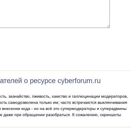
ателей о ресурсе cyberforum.ru
сть, зазнайство, лживость, хамство и галлюцинации модераторов,
ость самодозволена только им; часто встречаются выклянчивания
 внесении кода - но на всё это супермодераторы и суперадмины
ие даже при обращении разобраться. К сожалению, скриншоты