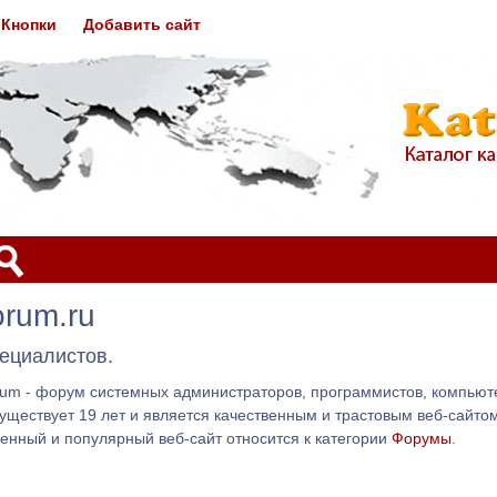
Кнопки
Добавить сайт
orum.ru
пециалистов.
um - форум системных администраторов, программистов, компьюте
существует 19 лет и является качественным и трастовым веб-сайт
енный и популярный веб-сайт относится к категории
Форумы
.