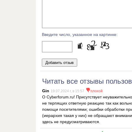
Введите число, указанное на картинке:
Читать все отзывы пользов
Gin
19.07.2024 г, в 15:57
плохой
О Cyberforum.ru! Присутствует неуважительно
не терпящих ответную реакцию так как вольн
помощи посетителями; ошибки обработки при
(иерархия такая у них) не обращают вниман
здесь не предусматриваются.