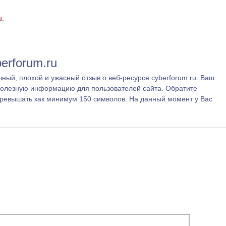
u
.
erforum.ru
ный, плохой и ужасный отзыв о веб-ресурсе cyberforum.ru. Ваш
полезную информацию для пользователей сайта. Обратите
превышать как минимум 150 символов. На данный момент у Вас