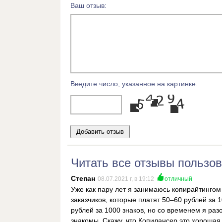
Ваш отзыв:
Введите число, указанное на картинке:
Читать все отзывы пользова
Степан
08.07.2021 г, в 19:12
отличный
Уже как пару лет я занимаюсь копирайтингом 
заказчиков, которые платят 50–60 рублей за 
рублей за 1000 знаков, но со временем я раз
знакомы. Скажу, что Копилансер это хорошая