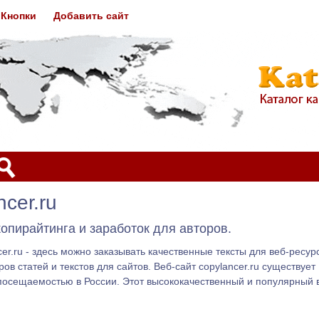
Кнопки
Добавить сайт
cer.ru
копирайтинга и заработок для авторов.
er.ru - здесь можно заказывать качественные тексты для веб-ресурс
ов статей и текстов для сайтов. Веб-сайт copylancer.ru существует
посещаемостью в России. Этот высококачественный и популярный в