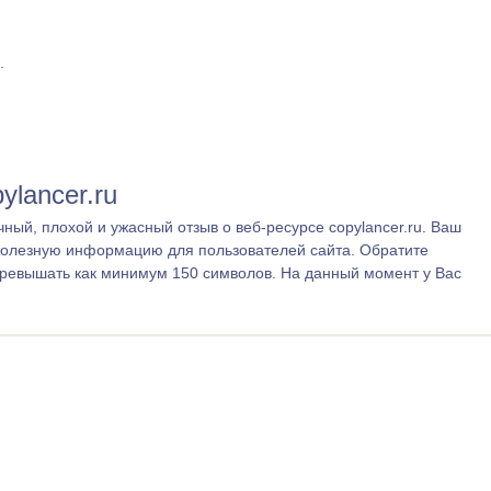
.
ylancer.ru
ный, плохой и ужасный отзыв о веб-ресурсе copylancer.ru. Ваш
полезную информацию для пользователей сайта. Обратите
превышать как минимум 150 символов. На данный момент у Вас