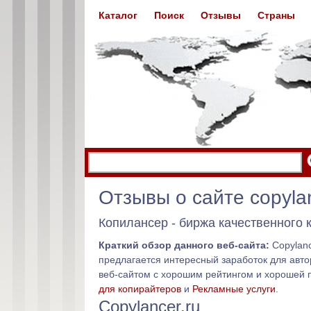
Каталог
Поиск
Отзывы
Страны
Отзывы о сайте copylan
Копилансер - биржа качественного 
Краткий обзор данного веб-сайта:
Copylanc
предлагается интересный заработок для автор
веб-сайтом с хорошим рейтингом и хорошей 
для копирайтеров
и
Рекламные услуги
.
Copylancer.ru